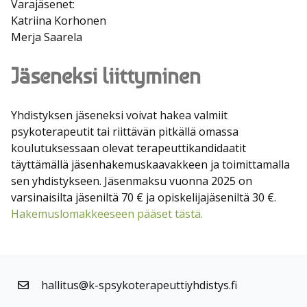
Varajäsenet:
Katriina Korhonen
Merja Saarela
Jäseneksi liittyminen
Yhdistyksen jäseneksi voivat hakea valmiit
psykoterapeutit tai riittävän pitkällä omassa
koulutuksessaan olevat terapeuttikandidaatit
täyttämällä jäsenhakemuskaavakkeen ja toimittamalla
sen yhdistykseen. Jäsenmaksu vuonna 2025 on
varsinaisilta jäseniltä 70 € ja opiskelijajäseniltä 30 €.
Hakemuslomakkeeseen pääset tästä.
hallitus@k-spsykoterapeuttiyhdistys.fi