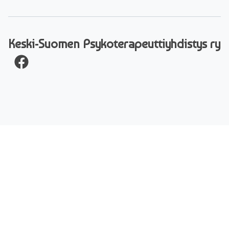
Keski-Suomen Psyko­terapeutti­yhdistys ry
Facebook