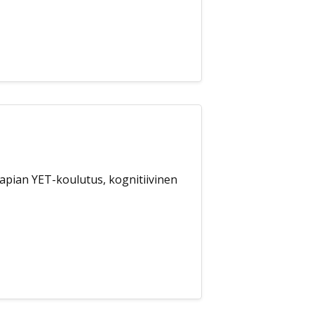
apian YET-koulutus, kognitiivinen