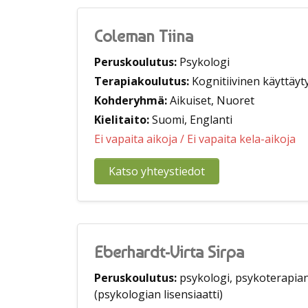
Coleman Tiina
Peruskoulutus:
Psykologi
Terapiakoulutus:
Kognitiivinen käyttäyt
Kohderyhmä:
Aikuiset, Nuoret
Kielitaito:
Suomi, Englanti
Ei vapaita aikoja
/ Ei vapaita kela-aikoja
Katso yhteystiedot
Eberhardt-Virta Sirpa
Peruskoulutus:
psykologi, psykoterapian
(psykologian lisensiaatti)