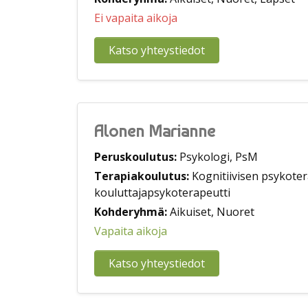
Ei vapaita aikoja
Katso yhteystiedot
Alonen Marianne
Peruskoulutus:
Psykologi, PsM
Terapiakoulutus:
Kognitiivisen psykoter
kouluttajapsykoterapeutti
Kohderyhmä:
Aikuiset, Nuoret
Vapaita aikoja
Katso yhteystiedot