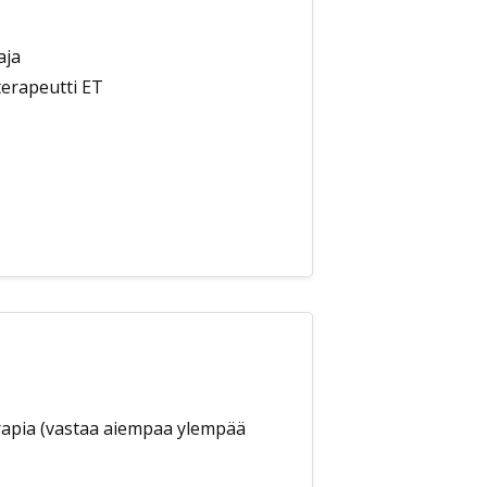
aja
terapeutti ET
rapia (vastaa aiempaa ylempää