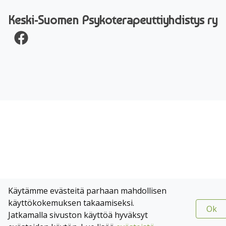
Keski-Suomen Psyko­terapeutti­yhdistys ry
Facebook
Käytämme evästeitä parhaan mahdollisen
käyttökokemuksen takaamiseksi.
Ok
Jatkamalla sivuston käyttöä hyväksyt