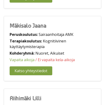
Mäkisalo Jaana
Peruskoulutus:
Sairaanhoitaja AMK
Terapiakoulutus:
Kognitiivinen
käyttäytymisterapia
Kohderyhmä:
Nuoret, Aikuiset
Vapaita aikoja
/ Ei vapaita kela-aikoja
Katso yhteystiedot
Riihimäki Lilli