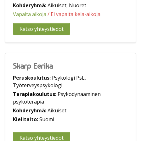
Kohderyhmä:
Aikuiset, Nuoret
Vapaita aikoja
/ Ei vapaita kela-aikoja
Katso yhteystiedot
Skarp Eerika
Peruskoulutus:
Psykologi PsL,
Työterveyspsykologi
Terapiakoulutus:
Psykodynaaminen
psykoterapia
Kohderyhmä:
Aikuiset
Kielitaito:
Suomi
Katso yhteystiedot