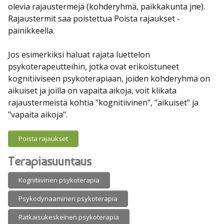
olevia rajaustermejä (kohderyhmä, paikkakunta jne).
Rajaustermit saa poistettua Poista rajaukset -
painikkeella.
Jos esimerkiksi haluat rajata luettelon
psykoterapeutteihin, jotka ovat erikoistuneet
kognitiiviseen psykoterapiaan, joiden kohderyhmä on
aikuiset ja joilla on vapaita aikoja, voit klikata
rajaustermeistä kohtia "kognitiivinen", "aikuiset" ja
"vapaita aikoja".
Poista rajaukset
Terapiasuuntaus
Kognitiivinen psykoterapia
Psykodynaaminen psykoterapia
Ratkaisukeskeinen psykoterapia